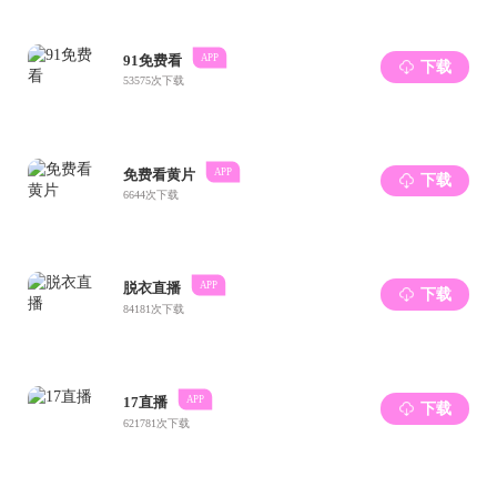
拉斯维加斯 2025年教学科研系列专业技术岗位职级评定
推荐...
2025年05月19日
拉斯维加斯 2025年博士研究生招生报名通知
2025年05月15日
拉斯维加斯 关于2025年教学科研系列专业技术职务申报
人及...
2025年05月12日
会议与学术预告
更多 >>